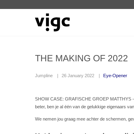
THE MAKING OF 2022
Jumpline
26 January 2022
Eye-Opener
SHOW CASE: GRAFISCHE GROEP MATTHYS –Misschie
beter, ben je al één van de gelukkige eigenaars v
We nemen jou graag mee achter de schermen, geven