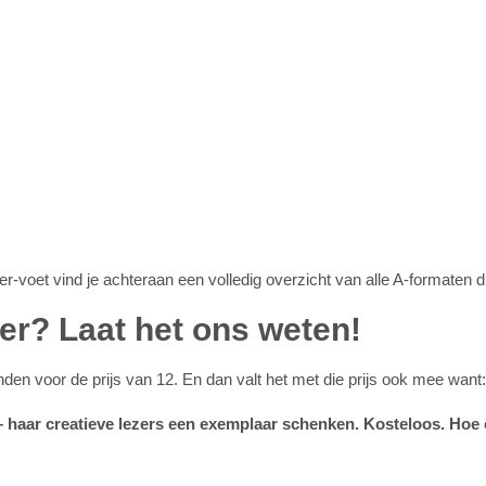
r-voet vind je achteraan een volledig overzicht van alle A-formaten d
der? Laat het ons weten!
den voor de prijs van 12. En dan valt het met die prijs ook mee want:
– haar creatieve lezers een exemplaar schenken. Kosteloos. Hoe c