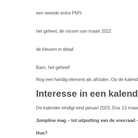
een tweede extra PMS
het geheel, de vissen van maart 2022
de kleuren in detail
Bam, het geheel!
Nog een handig element als afsluiter. Op de kalende
Interesse in een kalen
De kalender eindigt eind januari 2023. Dus 13 maan
Jumpline mag – tot uitputting van de voorraad 
Hoe?