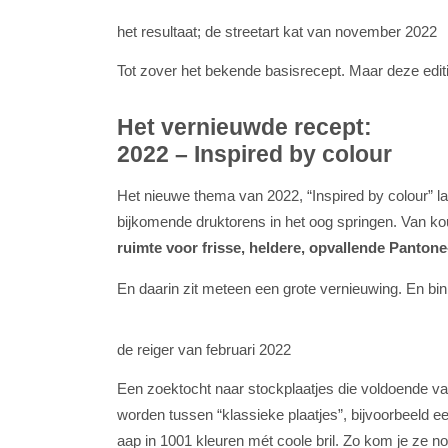
het resultaat; de streetart kat van november 2022
Tot zover het bekende basisrecept. Maar deze edit
Het vernieuwde recept:
2022 – Inspired by colour
Het nieuwe thema van 2022, “Inspired by colour” l
bijkomende druktorens in het oog springen. Van k
ruimte voor frisse, heldere, opvallende Pantone
En daarin zit meteen een grote vernieuwing. En bi
de reiger van februari 2022
Een zoektocht naar stockplaatjes die voldoende v
worden tussen “klassieke plaatjes”, bijvoorbeeld een
aap in 1001 kleuren mét coole bril. Zo kom je ze noo