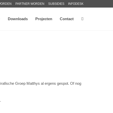
WORDEN
PARTNER WORDEN
SUBSIDIES
INFODESK
Downloads
Projecten
Contact
sche Groep Matthys al ergens gespot. Of nog
.