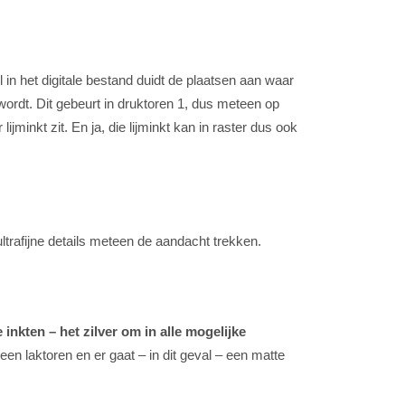
l in het digitale bestand duidt de plaatsen aan waar
wordt. Dit gebeurt in druktoren 1, dus meteen op
ijminkt zit. En ja, die lijminkt kan in raster dus ook
ultrafijne details meteen de aandacht trekken.
nkten – het zilver om in alle mogelijke
s een laktoren en er gaat – in dit geval – een matte