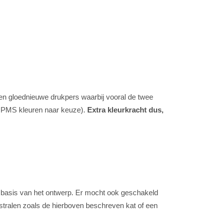
een gloednieuwe drukpers waarbij vooral de twee
2 PMS kleuren naar keuze).
Extra kleurkracht dus,
 basis van het ontwerp. Er mocht ook geschakeld
uitstralen zoals de hierboven beschreven kat of een