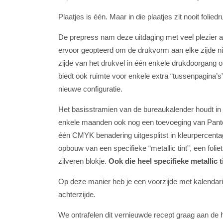
Plaatjes is één. Maar in die plaatjes zit nooit foli
De prepress nam deze uitdaging met veel plezier a
ervoor geopteerd om de drukvorm aan elke zijde ni
zijde van het drukvel in één enkele drukdoorgang
biedt ook ruimte voor enkele extra “tussenpagina’
nieuwe configuratie.
Het basisstramien van de bureaukalender houdt in d
enkele maanden ook nog een toevoeging van Pantone
één CMYK benadering uitgesplitst in kleurpercentag
opbouw van een specifieke “metallic tint”, een fo
zilveren blokje.
Ook die heel specifieke metallic t
Op deze manier heb je een voorzijde met kalendariu
achterzijde.
We ontrafelen dit vernieuwde recept graag aan de h