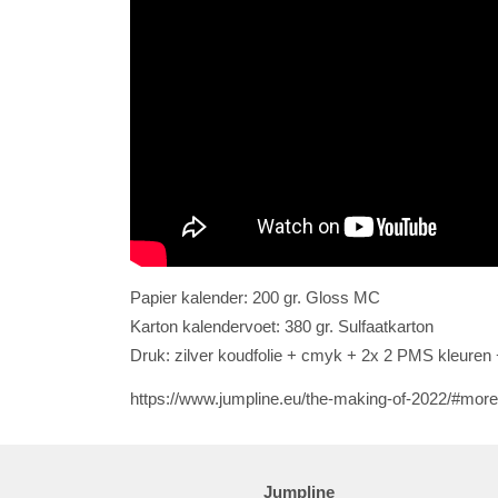
Papier kalender: 200 gr. Gloss MC
Karton kalendervoet: 380 gr. Sulfaatkarton
Druk: zilver koudfolie + cmyk + 2x 2 PMS kleuren 
https://www.jumpline.eu/the-making-of-2022/#mor
Jumpline