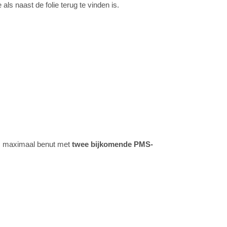
ls naast de folie terug te vinden is.
ns maximaal benut met
twee bijkomende PMS-