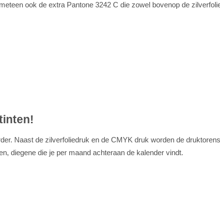
meteen ook de extra Pantone 3242 C die zowel bovenop de zilverfolie a
tinten!
rder. Naast de zilverfoliedruk en de CMYK druk worden de druktore
zien, diegene die je per maand achteraan de kalender vindt.