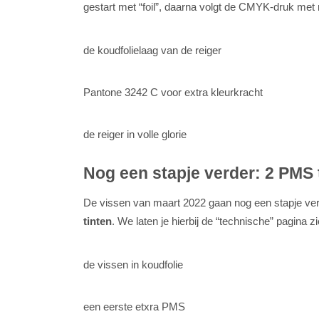
gestart met “foil”, daarna volgt de CMYK-druk met 
de koudfolielaag van de reiger
Pantone 3242 C voor extra kleurkracht
de reiger in volle glorie
Nog een stapje verder: 2 PMS 
De vissen van maart 2022 gaan nog een stapje ve
tinten
. We laten je hierbij de “technische” pagina 
de vissen in koudfolie
een eerste etxra PMS