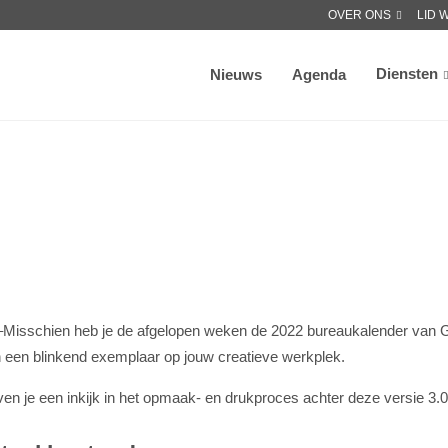
OVER ONS
LID 
Diensten
Nieuws
Agenda
n heb je de afgelopen weken de 2022 bureaukalender van Grafi
an een blinkend exemplaar op jouw creatieve werkplek.
 je een inkijk in het opmaak- en drukproces achter deze versie 3.0