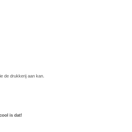
ie de drukkerij aan kan.
ool is dat!