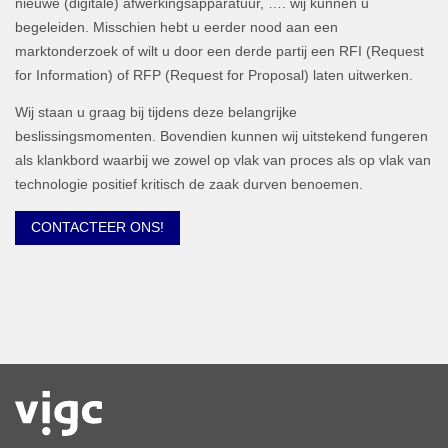
nieuwe (digitale) afwerkingsapparatuur, …. wij kunnen u
begeleiden. Misschien hebt u eerder nood aan een
marktonderzoek of wilt u door een derde partij een RFI (Request
for Information) of RFP (Request for Proposal) laten uitwerken.
Wij staan u graag bij tijdens deze belangrijke
beslissingsmomenten. Bovendien kunnen wij uitstekend fungeren
als klankbord waarbij we zowel op vlak van proces als op vlak van
technologie positief kritisch de zaak durven benoemen.
CONTACTEER ONS!