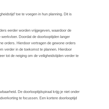
idstijd’ toe te voegen in hun planning. Dit is
orders eerder worden vrijgegeven, waardoor de
e werkvloer. Doordat de doorlooptijden langer
ne orders. Hierdoor vertragen de gewone orders
om verder in de toekomst te plannen. Hierdoor
r tot de neiging om de veiligheidstijden verder te
aarheid. De doorlooptijdspiraal krijg je niet onder
dverkorting te focussen. Een kortere doorlooptijd