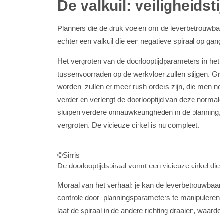
De valkuil: veiligheids
Planners die de druk voelen om de leverbetrouwbaarh
echter een valkuil die een negatieve spiraal op gan
Het vergroten van de doorlooptijdparameters in het
tussenvoorraden op de werkvloer zullen stijgen. Gro
worden, zullen er meer rush orders zijn, die men
verder en verlengt de doorlooptijd van deze norma
sluipen verdere onnauwkeurigheden in de planning, 
vergroten. De vicieuze cirkel is nu compleet.
©Sirris
De doorlooptijdspiraal vormt een vicieuze cirkel di
Moraal van het verhaal: je kan de leverbetrouwbaarh
controle door planningsparameters te manipuleren. D
laat de spiraal in de andere richting draaien, waar