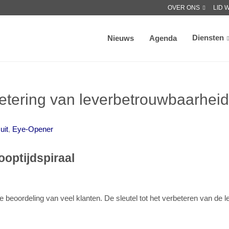
OVER ONS
LID 
Diensten
Nieuws
Agenda
rbetering van leverbetrouwbaarhei
uit
,
Eye-Opener
ooptijdspiraal
e beoordeling van veel klanten. De sleutel tot het verbeteren van de le