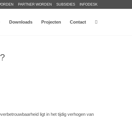
WORDEN
PARTNER WORDEN
SUBSIDIES
INFODESK
Downloads
Projecten
Contact
d?
verbetrouwbaarheid ligt in het tijdig verhogen van