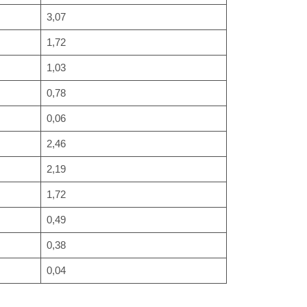
3,07
1,72
1,03
0,78
0,06
2,46
2,19
1,72
0,49
0,38
0,04