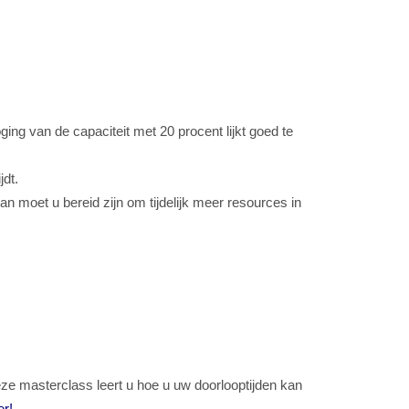
ging van de capaciteit met 20 procent lijkt goed te
jdt.
an moet u bereid zijn om tijdelijk meer resources in
deze masterclass leert u hoe u uw doorlooptijden kan
er!