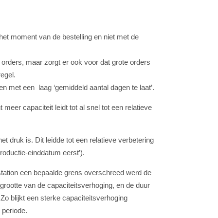
et het moment van de bestelling en niet met de
e orders, maar zorgt er ook voor dat grote orders
regel.
en met een laag ‘gemiddeld aantal dagen te laat’.
eer capaciteit leidt tot al snel tot een relatieve
druk is. Dit leidde tot een relatieve verbetering
productie-einddatum eerst’).
 station een bepaalde grens overschreed werd de
grootte van de capaciteitsverhoging, en de duur
 Zo blijkt een sterke capaciteitsverhoging
 periode.