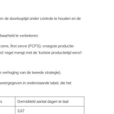
 om de doorlooptijd onder controle te houden en de
baarheid te verbeteren:
come, first serve (FCFS); vroegste productie-
’-regel mengt met de ‘kortste productietijd eerst’-
 verhoging van de tweede strategie).
 weergegeven in onderstaande tabel, die het
rs
Gemiddeld aantal dagen te laat
3,67