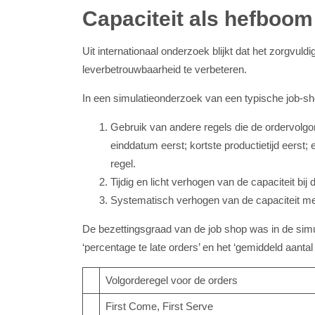
Capaciteit als hefboom
Uit internationaal onderzoek blijkt dat het zorgvul
leverbetrouwbaarheid te verbeteren.
In een simulatieonderzoek van een typische job-s
Gebruik van andere regels die de ordervolgo
einddatum eerst; kortste productietijd eerst;
regel.
Tijdig en licht verhogen van de capaciteit b
Systematisch verhogen van de capaciteit me
De bezettingsgraad van de job shop was in de simul
‘percentage te late orders’ en het ‘gemiddeld aantal
Volgorderegel voor de orders
First Come, First Serve